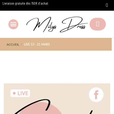
Livraison gratuite dès 150€ d'achat
ACCUEIL
LIVE 53 - 21 MARS