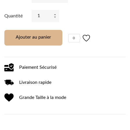
Quantité
Ajouter au panier
0
Paiement Sécurisé
Livraison rapide
Grande Taille à la mode