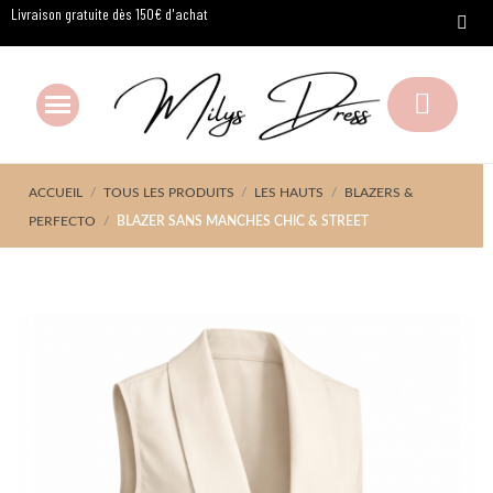
Livraison gratuite dès 150€ d'achat
ACCUEIL
TOUS LES PRODUITS
LES HAUTS
BLAZERS &
PERFECTO
BLAZER SANS MANCHES CHIC & STREET