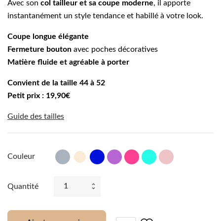
Avec son
col tailleur et sa coupe moderne
, il apporte
instantanément un style tendance et habillé à votre look.
Coupe longue élégante
Fermeture bouton
avec poches décoratives
Matière fluide et agréable à porter
Convient de la taille 44 à 52
Petit prix : 19,90€
Guide des tailles
Gris
Electrique
Lilas
Fushia
Turquoise
Poudre
Couleur
Cassé
Quantité